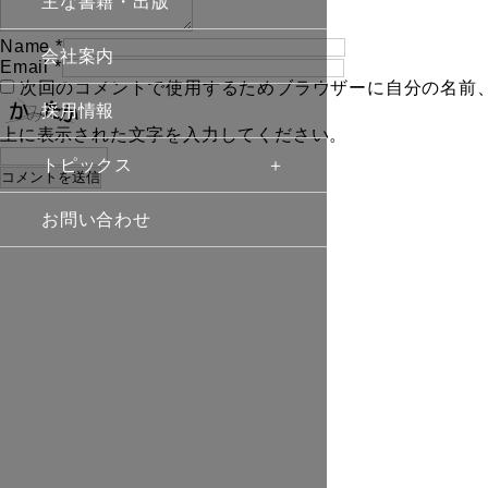
主な書籍・出版
Name
*
会社案内
Email
*
次回のコメントで使用するためブラウザーに自分の名前
採用情報
上に表示された文字を入力してください。
トピックス
お問い合わせ