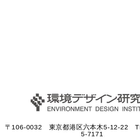
〒106-0032 東京都港区六本木5-12-22 TE
5-7171