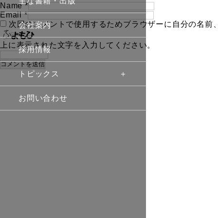
主な書籍・出版
Name
*
Email
*
次回のコメントで使用するためブラウザーに自分の名前
会社案内
上に表示された文字を入力してください。
採用情報
トピックス
お問い合わせ