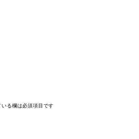
ている欄は必須項目です