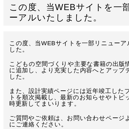
この度、当WEBサイトを一
ーアルいたしました。
この度、当WEBサイトを一部リニューア
した。
こどもの空間づくりや主要な書籍の出版
に追加し、より充実した内容へとアップ
した。
また、設計実績ページには近年竣工した
トを順次掲載し、最新のお知らせやトピ
時更新してまいります。
ご質問やご依頼は、お問い合わせページ
にご連絡ください。