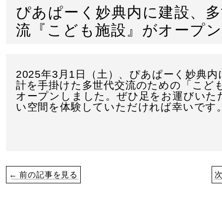
ぴあぱーく妙典内に建設、多
流『こども施設』がオープ
2025年3月1日（土）、ぴあぱーく妙典
計を手掛けた多世代交流のための「こど
オープンしました。ぜひ足をお運びいた
い空間を体験していただければ幸いです
← 前の記事を見る