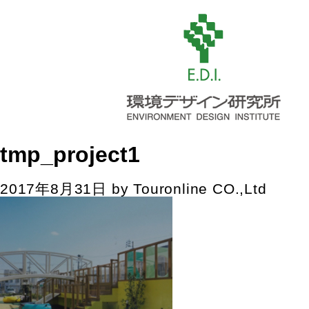
tmp_project1
2017年8月31日
by
Touronline CO.,Ltd