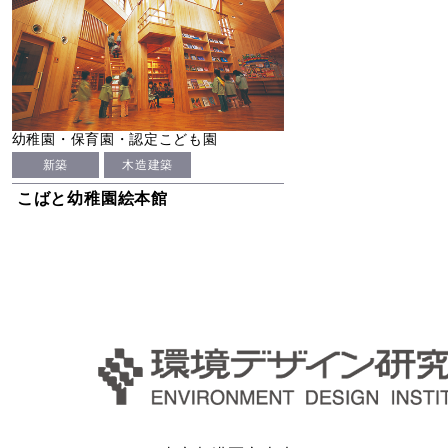
幼稚園・保育園・認定こども園
新築
木造建築
こばと幼稚園絵本館