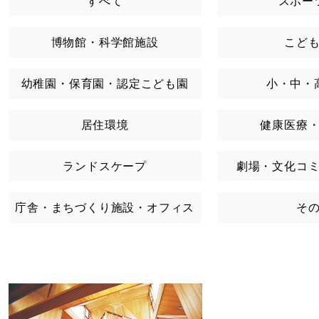
すべて
スポー
博物館・科学館施設
こど
幼稚園・保育園・認定こども園
小・中・
居住環境
健康医療
ランドスケープ
劇場・文化コ
庁舎・まちづくり施設・オフィス
そ