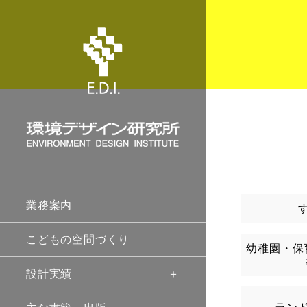
業務案内
こどもの空間づくり
幼稚園・保
設計実績