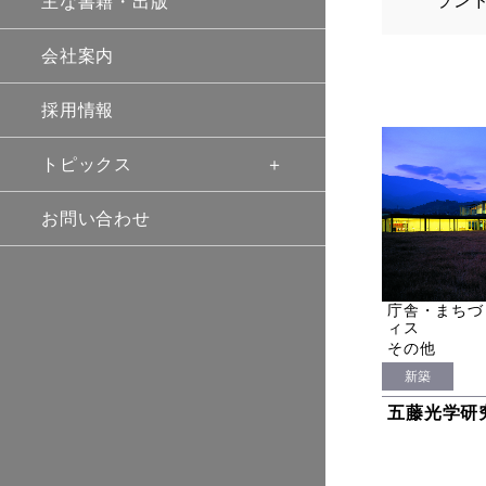
ラン
主な書籍・出版
会社案内
採用情報
トピックス
お問い合わせ
庁舎・まちづ
ィス
その他
新築
五藤光学研