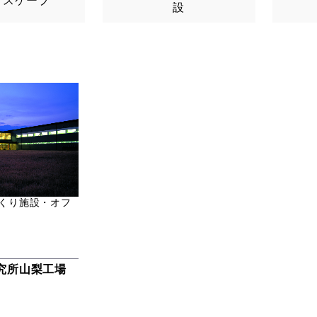
ドスケープ
設
くり施設・オフ
究所山梨工場