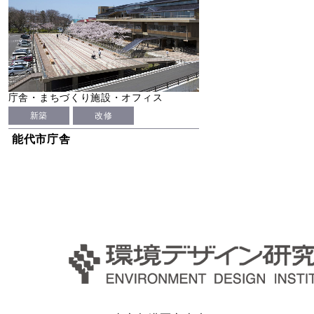
庁舎・まちづくり施設・オフィス
新築
改修
能代市庁舎