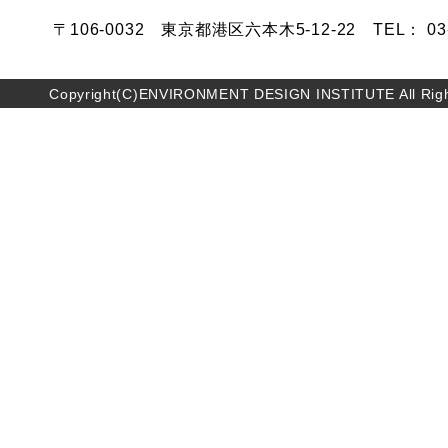
〒106-0032 東京都港区六本木5-12-22 TEL： 03-5
Copyright(C)ENVIRONMENT DESIGN INSTITUTE All Righ