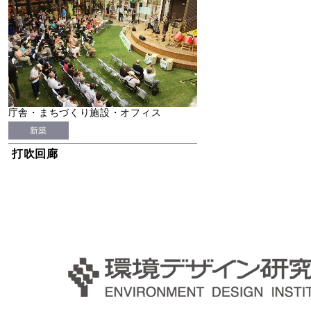
庁舎・まちづくり施設・オフィス
新築
打吹回廊