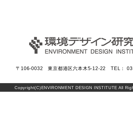
〒106-0032 東京都港区六本木5-12-22 TEL： 03-5
Copyright(C)ENVIRONMENT DESIGN INSTITUTE All Righ