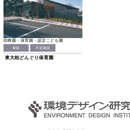
幼稚園・保育園・認定こども園
新築
木造建築
東大柏どんぐり保育園