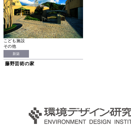
こども施設
その他
新築
藤野芸術の家