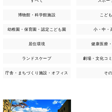
すべて
スポー
博物館・科学館施設
こど
幼稚園・保育園・認定こども園
小・中・
居住環境
健康医療
ランドスケープ
劇場・文化コ
庁舎・まちづくり施設・オフィス
そ