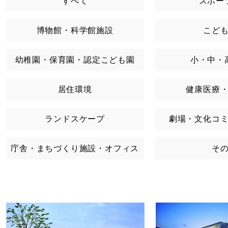
すべて
スポー
博物館・科学館施設
こど
幼稚園・保育園・認定こども園
小・中・
居住環境
健康医療
ランドスケープ
劇場・文化コ
庁舎・まちづくり施設・オフィス
そ