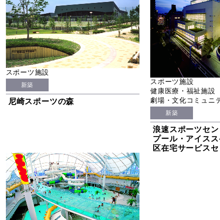
スポーツ施設
スポーツ施設
新築
健康医療・福祉施設
劇場・文化コミュニ
尼崎スポーツの森
新築
浪速スポーツセン
プール・アイスス
区在宅サービスセ