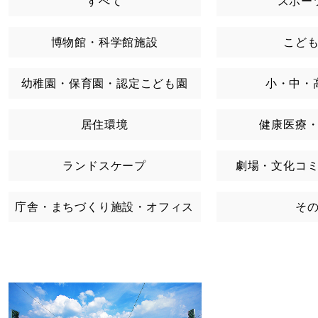
すべて
スポー
博物館・科学館施設
こど
幼稚園・保育園・認定こども園
小・中・
居住環境
健康医療
ランドスケープ
劇場・文化コ
庁舎・まちづくり施設・オフィス
そ