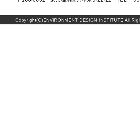
Copyright(C)ENVIRONMENT DESIGN INSTITUTE All Righ