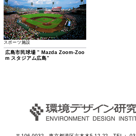
スポーツ施設
広島市民球場 ” Mazda Zoom-Zoo
m スタジアム広島”
〒106-0032 東京都港区六本木5-12-22 TEL： 03-5