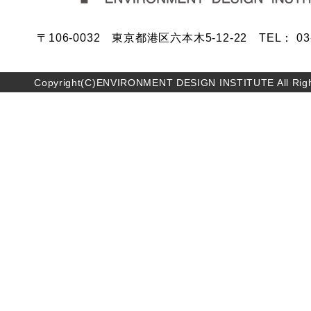
〒106-0032 東京都港区六本木5-12-22 TEL： 03-5
Copyright(C)ENVIRONMENT DESIGN INSTITUTE All Righ