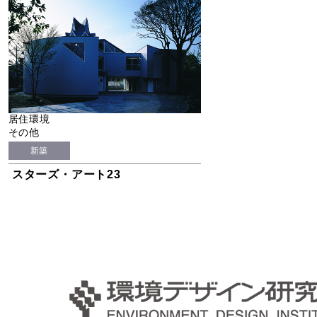
居住環境
その他
新築
スターズ・アート23