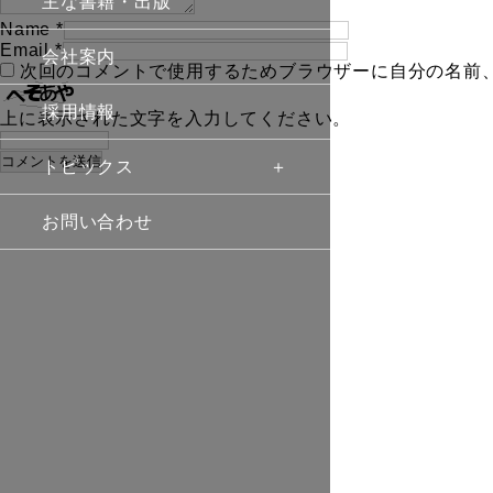
主な書籍・出版
Name
*
Email
*
会社案内
次回のコメントで使用するためブラウザーに自分の名前
採用情報
上に表示された文字を入力してください。
トピックス
お問い合わせ