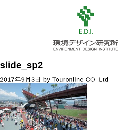
slide_sp2
2017年9月3日
by
Touronline CO.,Ltd