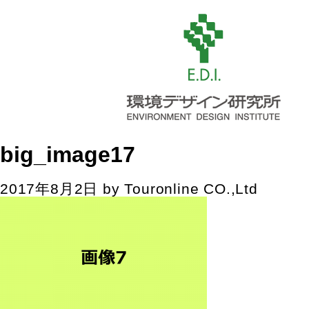
big_image17
2017年8月2日
by
Touronline CO.,Ltd