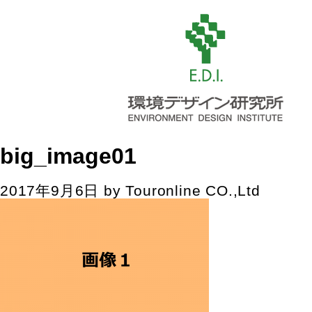
big_image01
2017年9月6日
by
Touronline CO.,Ltd