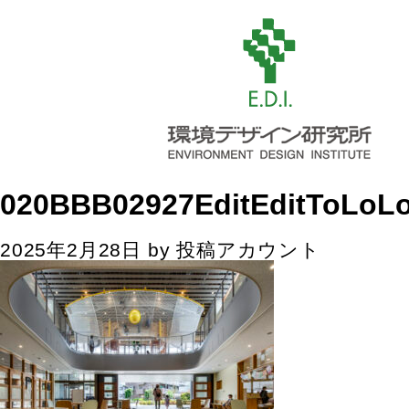
020BBB02927EditEditToLoL
2025年2月28日
by
投稿アカウント