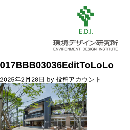
017BBB03036EditToLoLo
2025年2月28日
by
投稿アカウント