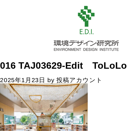
016 TAJ03629-Edit ToLoLo
2025年1月23日
by
投稿アカウント