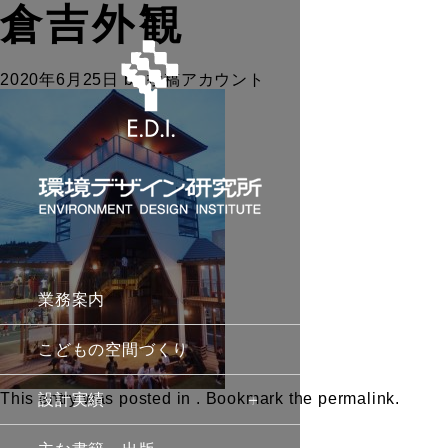
倉吉外観
2020年6月25日
by
投稿アカウント
業務案内
こどもの空間づくり
This entry was posted in . Bookmark the
permalink
.
設計実績