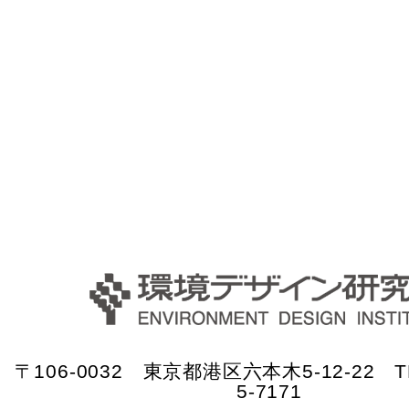
〒106-0032 東京都港区六本木5-12-22 TE
5-7171