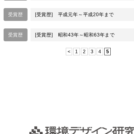
受賞歴
[受賞歴] 平成元年～平成20年まで
受賞歴
[受賞歴] 昭和43年～昭和63年まで
<
1
2
3
4
5