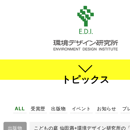
トピックス
ALL
受賞歴
出版物
イベント
お知らせ
プ
出版物
こどもの庭 仙田満+環境デザイン研究所の