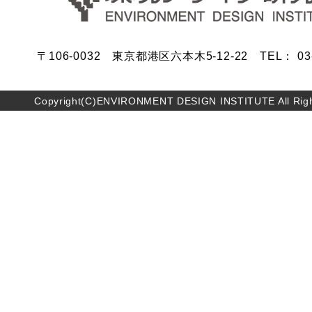
〒106-0032 東京都港区六本木5-12-22 TEL： 03-5
Copyright(C)ENVIRONMENT DESIGN INSTITUTE All Righ