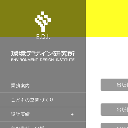
出版
業務案内
こどもの空間づくり
出版
設計実績