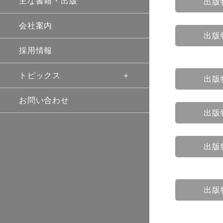
主な書籍・出版
出版
会社案内
出版
採用情報
トピックス
出版
お問い合わせ
出版
出版
出版