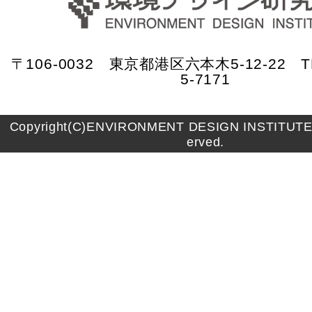
〒106-0032 東京都港区六本木5-12-22 TE
5-7171
Copyright(C)ENVIRONMENT DESIGN INSTITUTE A
erved.