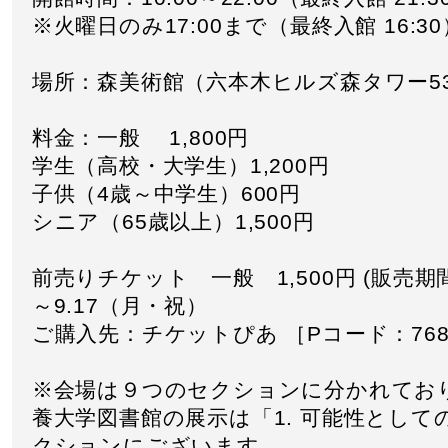
※火曜日のみ17:00まで（最終入館 16:30
場所：森美術館（六本木ヒルズ森タワー5
料金：一般 1,800円
学生（高校・大学生）1,200円
子供（4歳～中学生）600円
シニア（65歳以上）1,500円
前売りチケット 一般 1,500円 (販売
～9.17（月・祝）
ご購入先：
チケットぴあ
［Pコード：768-
※会場は９つのセクションに分かれてお
養大学図書館の展示は「1. 可能性として
クションにございます。