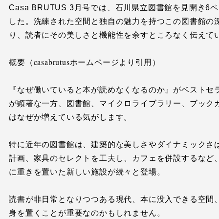
Casa BRUTUS 3月号では、石川県立図書館を見開
した。洗練された空間と独自の魅力を持つこの図書館の
り、読者にその美しさと機能性を余すところなく伝えて
概要（casabrutusホームページより引用）
『なぜ働いていると本が読めなくなるのか』がベストセ
が顕著な一方、図書館、マイクロライブラリー、ブックカ
はなぜか増えている気がします。
特に近年の図書館は、建築的な美しさやダイナミックさは
計画、家具のセレクトを工夫し、カフェを併設するなど
に重きを置いた新しい施設が続々と登場。
読書が非日常となりつつある現代、本に没入できる空間
身を置くことが重要なのかもしれません。