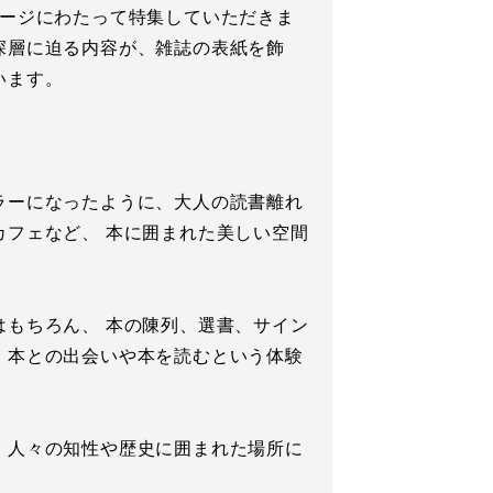
き6ページにわたって特集していただきま
深層に迫る内容が、雑誌の表紙を飾
います。
ラーになったように、大人の読書離れ
フェなど、 本に囲まれた美しい空間
もちろん、 本の陳列、選書、サイン
、本との出会いや本を読むという体験
、人々の知性や歴史に囲まれた場所に