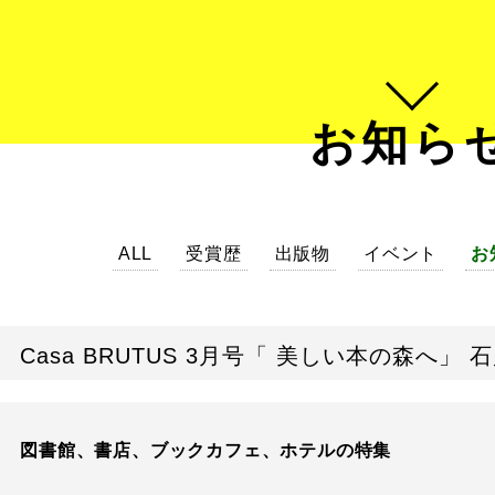
お知ら
ALL
受賞歴
出版物
イベント
お
Casa BRUTUS 3月号「 美しい本の森へ」
図書館、書店、ブックカフェ、ホテルの特集