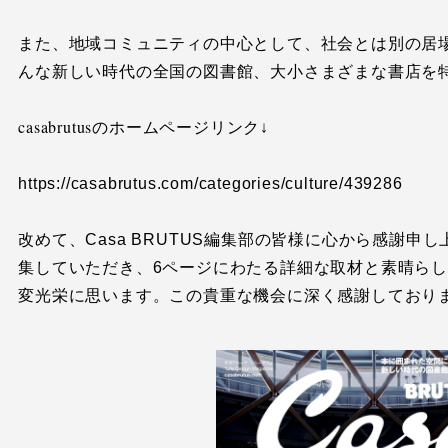
また、地域コミュニティの中心として、社会とは別の居場
んな新しい時代の全国の図書館、大小さまざまな書店を
casabrutus
のホームページリンク↓
https://casabrutus.com/categories/culture/439286
改めて、Casa BRUTUS編集部の皆様に心から感謝
集していただき、6ページにわたる詳細な取材と素晴ら
変光栄に思います。この貴重な機会に深く感謝しており