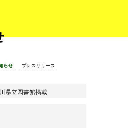
せ
知らせ
プレスリリース
 石川県立図書館掲載