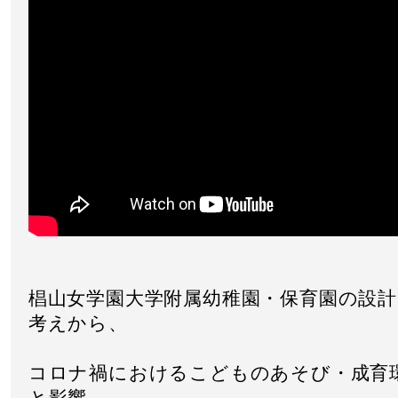
椙山女学園大学附属幼稚園・保育園の設
考えから、
コロナ禍におけるこどものあそび・成育
と影響、