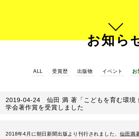
お知ら
ALL
受賞歴
出版物
イベント
お
2019-04-24 仙田 満 著「こどもを育む環
学会著作賞を受賞しました
2018年4月に朝日新聞出版より刊行されました、
仙田満