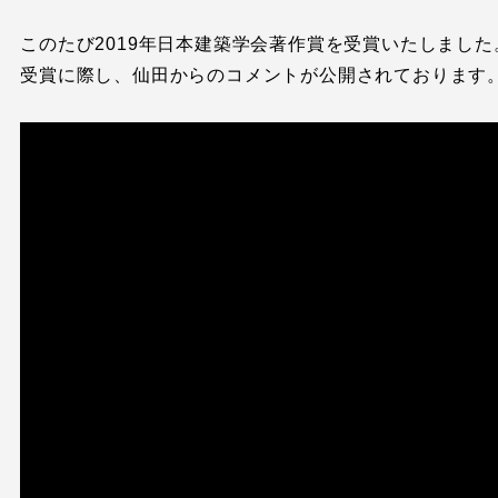
このたび2019年日本建築学会著作賞を受賞いたしました
受賞に際し、仙田からのコメントが公開されております