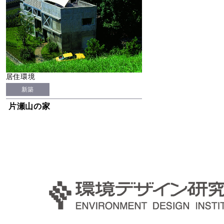
居住環境
新築
片瀬山の家