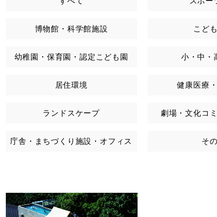
すべて
スポー
博物館・科学館施設
こど
幼稚園・保育園・認定こども園
小・中・
居住環境
健康医療
ランドスケープ
劇場・文化コ
庁舎・まちづくり施設・オフィス
そ