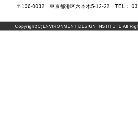
〒106-0032 東京都港区六本木5-12-22 TEL： 03-5
Copyright(C)ENVIRONMENT DESIGN INSTITUTE All Righ