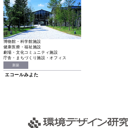
博物館・科学館施設
健康医療・福祉施設
劇場・文化コミュニティ施設
庁舎・まちづくり施設・オフィス
新築
エコールみよた