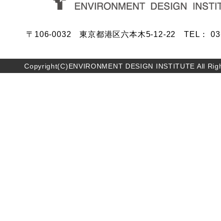
〒106-0032 東京都港区六本木5-12-22 TEL： 03-5
Copyright(C)ENVIRONMENT DESIGN INSTITUTE All Righ