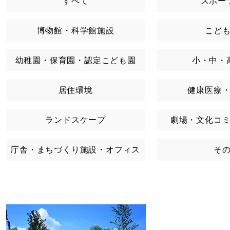
すべて
スポー
博物館・科学館施設
こど
幼稚園・保育園・認定こども園
小・中・
居住環境
健康医療
ランドスケープ
劇場・文化コ
庁舎・まちづくり施設・オフィス
そ