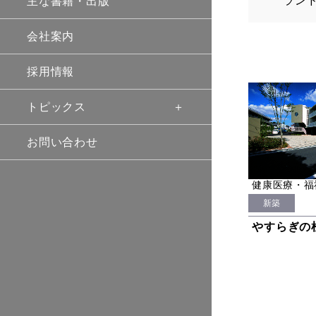
ラン
主な書籍・出版
会社案内
採用情報
トピックス
お問い合わせ
健康医療・福
新築
やすらぎの