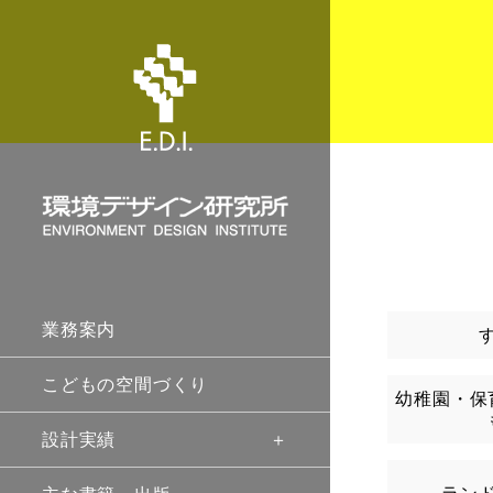
業務案内
こどもの空間づくり
幼稚園・保
設計実績