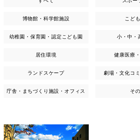
すべて
スポー
博物館・科学館施設
こど
幼稚園・保育園・認定こども園
小・中・
居住環境
健康医療
ランドスケープ
劇場・文化コ
庁舎・まちづくり施設・オフィス
そ