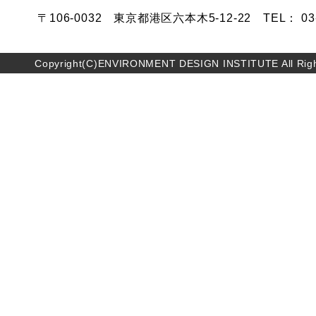
〒106-0032 東京都港区六本木5-12-22 TEL： 03-5
Copyright(C)ENVIRONMENT DESIGN INSTITUTE All Righ