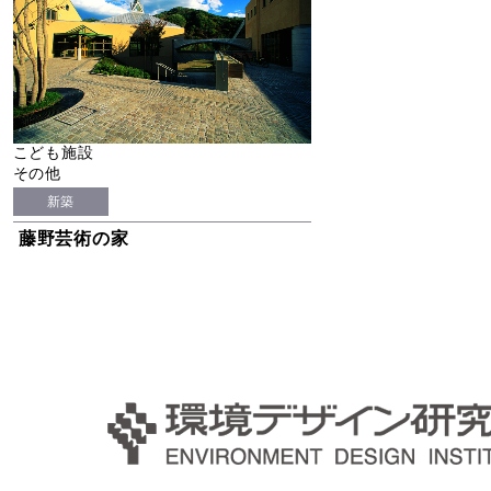
こども施設
その他
新築
藤野芸術の家