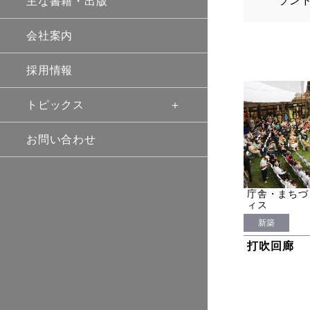
ラン
主な書籍・出版
会社案内
採用情報
トピックス
お問い合わせ
庁舎・まちづ
ィス
新築
打吹回廊