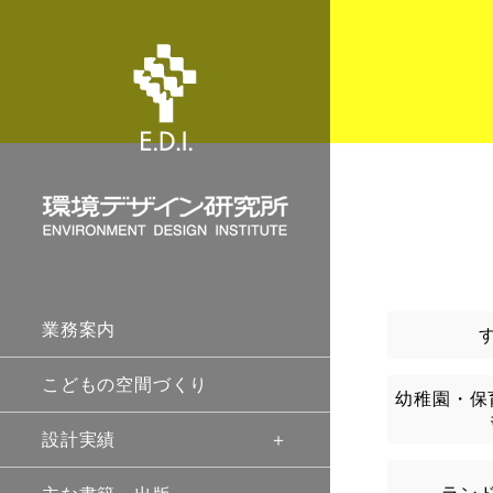
業務案内
こどもの空間づくり
幼稚園・保
設計実績