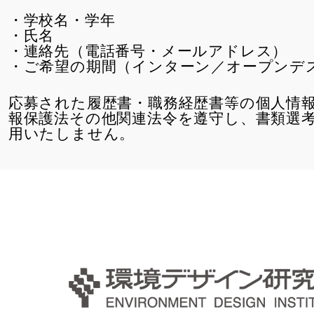
学校名・学年
氏名
連絡先（電話番号・メールアドレス）
ご希望の期間（インターン／オープンデ
応募された履歴書・職務経歴書等の個人情
報保護法その他関連法令を遵守し、書類選
用いたしません。