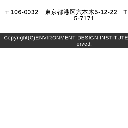
〒106-0032 東京都港区六本木5-12-22 TE
5-7171
Copyright(C)ENVIRONMENT DESIGN INSTITUTE A
erved.