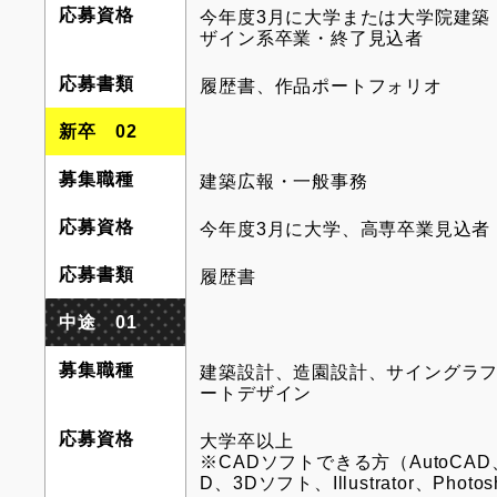
応募資格
今年度3月に大学または大学院建築
ザイン系卒業・終了見込者
応募書類
履歴書、作品ポートフォリオ
新卒 02
募集職種
建築広報・一般事務
応募資格
今年度3月に大学、高専卒業見込
応募書類
履歴書
中途 01
募集職種
建築設計、造園設計、サイングラ
ートデザイン
応募資格
大学卒以上
※CADソフトできる方（AutoCAD
D、3Dソフト、Illustrator、Phot