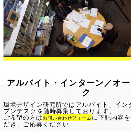
アルバイト・インターン／オー
ク
環境デザイン研究所ではアルバイト、イン
プンデスクを随時募集しております。
ご希望の方は
に下記内容を
お問い合わせフォーム
だき、ご応募ください。