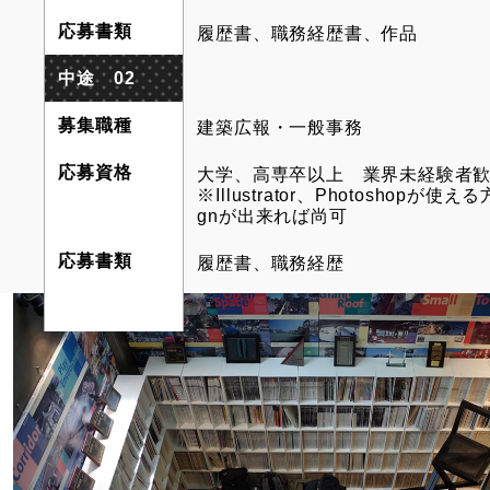
応募書類
履歴書、職務経歴書、作品
中途 02
募集職種
建築広報・一般事務
応募資格
大学、高専卒以上 業界未経験者
※Illustrator、Photoshopが使える
gnが出来れば尚可
応募書類
履歴書、職務経歴