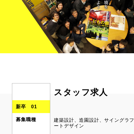
スタッフ求人
新卒 01
募集職種
建築設計、造園設計、サイングラ
ートデザイン