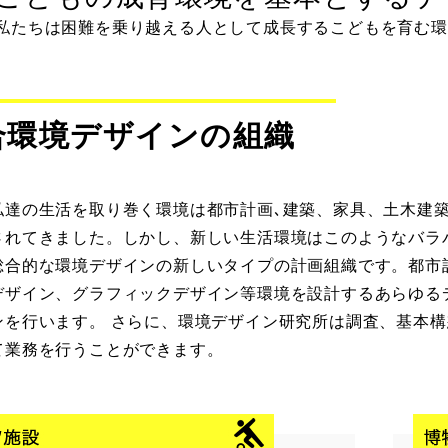
私たちは困難を乗り越える人として成長するこどもを育む環
合環境デザインの組織
私達の生活を取り巻く環境は都市計画､建築、家具、土木建
されてきました。しかし、新しい生活環境はこのようなバラ
総合的な環境デザインの新しいタイプの計画組織です。都市
デザイン、グラフィックデザイン等環境を設計するあらゆる
ンを行います。 さらに、環境デザイン研究所は調査、基本
て業務を行うことができます。