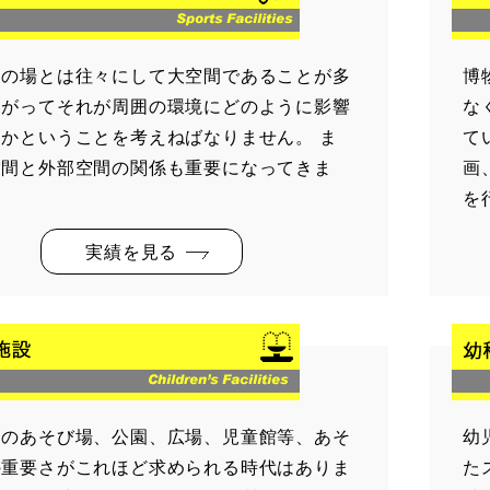
ツの場とは往々にして大空間であることが多
博
たがってそれが周囲の環境にどのように影響
な
かということを考えねばなりません。 ま
て
空間と外部空間の関係も重要になってきま
画
を
実績を見る
達のあそび場、公園、広場、児童館等、あそ
幼
の重要さがこれほど求められる時代はありま
た