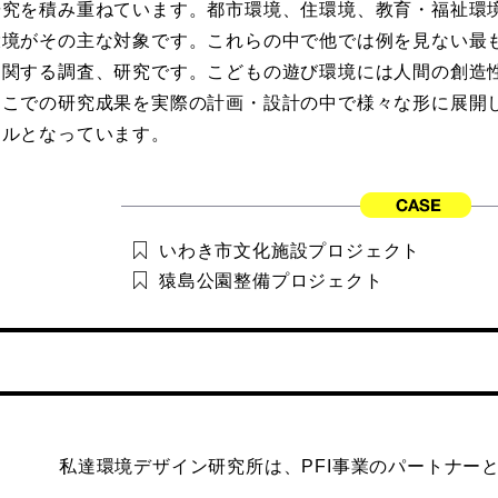
研究を積み重ねています。都市環境、住環境、教育・福祉環
環境がその主な対象です。これらの中で他では例を見ない最
に関する調査、研究です。こどもの遊び環境には人間の創造
ここでの研究成果を実際の計画・設計の中で様々な形に展開
イルとなっています。
いわき市文化施設プロジェクト
猿島公園整備プロジェクト
私達環境デザイン研究所は、PFI事業のパートナー