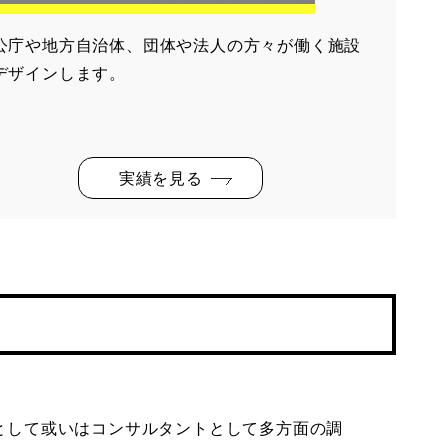
公庁や地方自治体、団体や法人の方々が働く施設
デザインします。
実績を見る
として或いはコンサルタントとして多方面の調