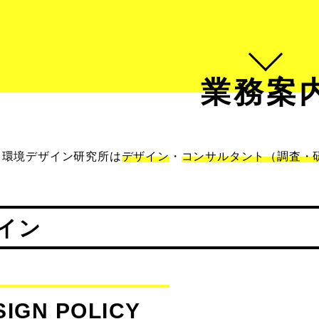
業務案
環境デザイン研究所は
デザイン
・
コンサルタント（調査・
イン
SIGN POLICY