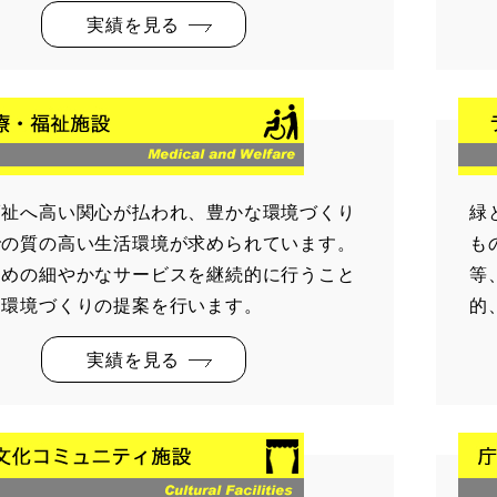
実績を見る
福祉へ高い関心が払われ、豊かな環境づくり
緑
での質の高い生活環境が求められています。
も
きめの細やかなサービスを継続的に行うこと
等
る環境づくりの提案を行います。
的
実績を見る