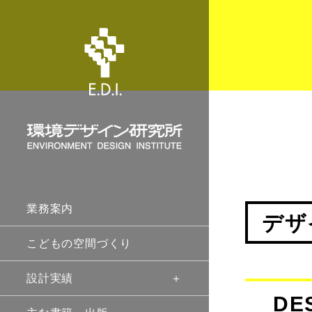
業務案内
デザ
こどもの空間づくり
設計実績
DE