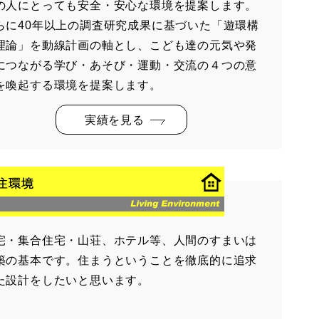
の人にとっても安全・安心な環境を提案します。
らに40年以上の調査研究成果に基づいた「遊環構
理論」を動線計画の軸とし、こども達の元気や発
につながる学び・あそび・運動・交流の４つの意
を喚起する環境を提案します。
実績を見る
宅・集合住宅・山荘、ホテル等、人間のすまいは
築の基本です。住まうということを徹底的に追求
た設計をしたいと思います。